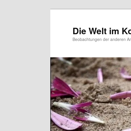
Zum
primären
Inhalt
Die Welt im K
springen
Beobachtungen der anderen Ar