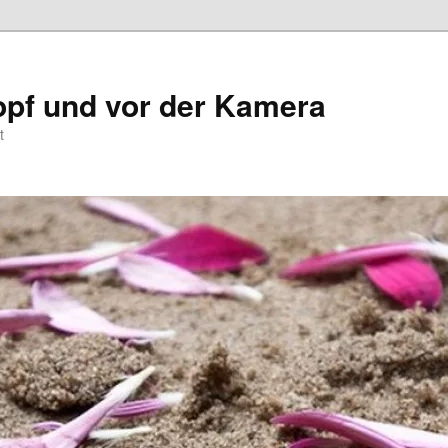
opf und vor der Kamera
t