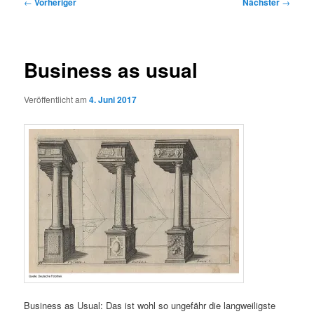
Beitragsnavigation
←
Vorheriger
Nächster
→
Business as usual
Veröffentlicht am
4. Juni 2017
Business as Usual: Das ist wohl so ungefähr die langweiligste