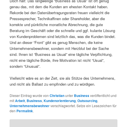
Doch halt: Das langweilige “Business as Usual” ist oft genug
genau das, mit dem die Kunden am ehesten Kontakt haben.
Rekorde bei den Datenübertragungsraten freuen vielleicht die
Pressesprecher, Technikaffinen oder Shareholder, aber die
korrekte und pünktliche monatliche Abrechnung, die gute
Beratung im Geschäft oder die schnelle und ggf. kulante Lösung
von Kundenproblemen sind letztlich das, was die Kunden bindet.
Und an dieser “Front” gibt es genug Menschen, die keine
Unternehmensbewohner, sondern mit Herzblut bei der Sache
sind. Ihnen ist “Business as Usual” eine tägliche Verpflichtung,
nicht eine tägliche Bürde, ihre Motivation ist nicht “Usual”,
sondern “Unusual”.
Vielleicht wäre es an der Zeit, sie als Stütze des Unternehmens,
und nicht als Ballast zu empfinden und zu würdigen.
Dieser Eintrag wurde von
Christian
unter
Business
veröffentlicht und
mit
Arbeit
,
Business
,
Kundenorientierung
,
Outsourcing
,
Unternehmensbewohner
verschlagwortet. Setze ein Lesezeichen für
den
Permalink
.